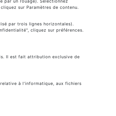
sé par un rouage). Sélectionnez
, cliquez sur Paramètres de contenu.
é par trois lignes horizontales).
identialité", cliquez sur préférences.
. Il est fait attribution exclusive de
lative à l'informatique, aux fichiers