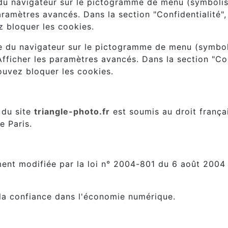
e du navigateur sur le pictogramme de menu (symboli
aramètres avancés. Dans la section "Confidentialité"
z bloquer les cookies.
e du navigateur sur le pictogramme de menu (symbolis
fficher les paramètres avancés. Dans la section "Conf
pouvez bloquer les cookies.
 de juridiction.
n du site
triangle-photo.fr
est soumis au droit français
e Paris.
ées.
ent modifiée par la loi n° 2004-801 du 6 août 2004 re
la confiance dans l'économie numérique.