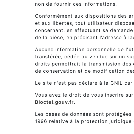
non de fournir ces informations.
Conformément aux dispositions des artic
et aux libertés, tout utilisateur dispo
concernant, en effectuant sa demande é
de la pièce, en précisant l’adresse à l
Aucune information personnelle de l'ut
transférée, cédée ou vendue sur un su
droits permettrait la transmission des
de conservation et de modification des 
Le site n'est pas déclaré à la CNIL car
Vous avez le droit de vous inscrire su
Bloctel.gouv.fr
.
Les bases de données sont protégées pa
1996 relative à la protection juridiqu
8. Liens hypertextes et cookies.