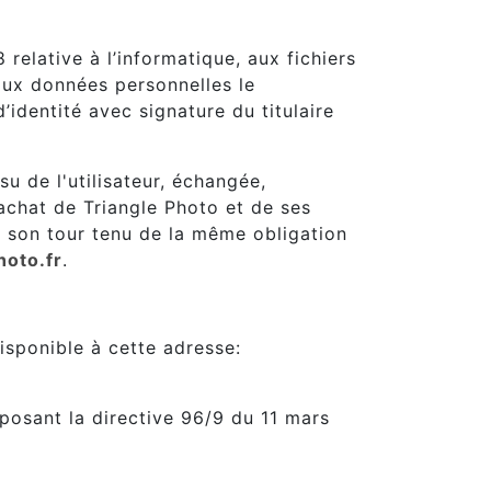
relative à l’informatique, aux fichiers
n aux données personnelles le
identité avec signature du titulaire
su de l'utilisateur, échangée,
achat de Triangle Photo et de ses
 à son tour tenu de la même obligation
hoto.fr
.
isponible à cette adresse:
sposant la directive 96/9 du 11 mars