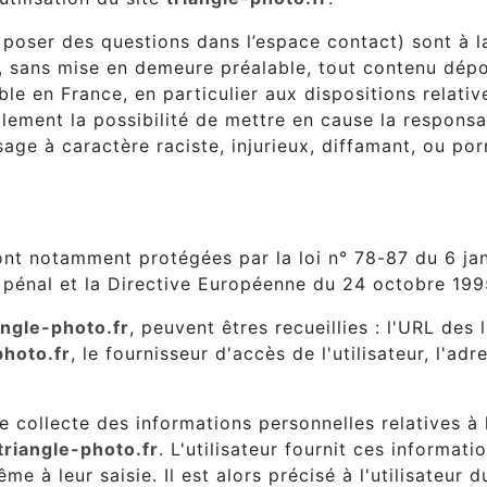
 poser des questions dans l’espace contact) sont à la
r, sans mise en demeure préalable, tout contenu dép
able en France, en particulier aux dispositions relati
lement la possibilité de mettre en cause la responsab
sage à caractère raciste, injurieux, diffamant, ou po
elles.
nt notamment protégées par la loi n° 78-87 du 6 jan
e pénal et la Directive Européenne du 24 octobre 199
angle-photo.fr
, peuvent êtres recueillies : l'URL des 
photo.fr
, le fournisseur d'accès de l'utilisateur, l'ad
 collecte des informations personnelles relatives à l
triangle-photo.fr
. L'utilisateur fournit ces informa
 à leur saisie. Il est alors précisé à l'utilisateur d