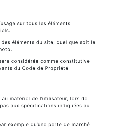
d’usage sur tous les éléments
iels.
 des éléments du site, quel que soit le
hoto.
t sera considérée comme constitutive
ivants du Code de Propriété
 matériel de l’utilisateur, lors de
nt pas aux spécifications indiquées au
 par exemple qu’une perte de marché