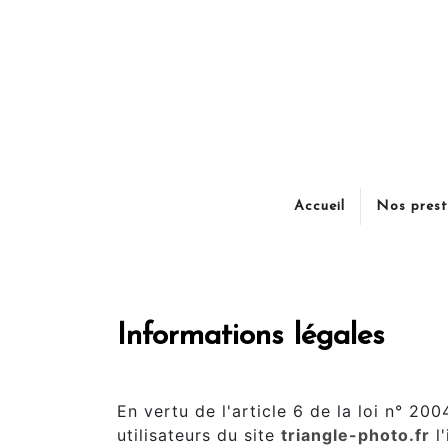
Accueil
Nos prest
Mentions légal
Informations légales
1. Présentation du site.
En vertu de l'article 6 de la loi n° 2
utilisateurs du site
triangle-photo.fr
l'