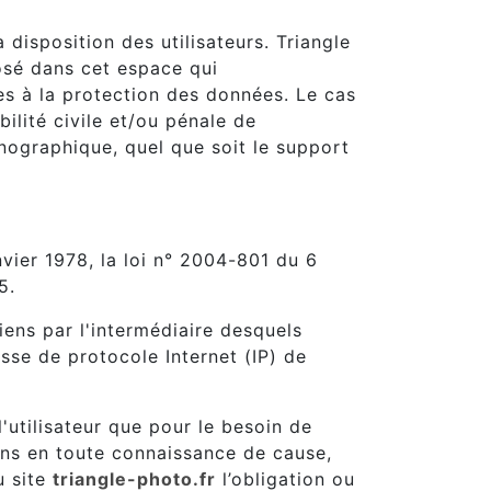
 disposition des utilisateurs. Triangle
osé dans cet espace qui
ves à la protection des données. Le cas
ilité civile et/ou pénale de
rnographique, quel que soit le support
vier 1978, la loi n° 2004-801 du 6
5.
liens par l'intermédiaire desquels
resse de protocole Internet (IP) de
'utilisateur que pour le besoin de
tions en toute connaissance de cause,
u site
triangle-photo.fr
l’obligation ou