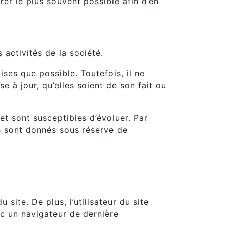
érer le plus souvent possible afin d’en
activités de la société.
ses que possible. Toutefois, il ne
 à jour, qu’elles soient de son fait ou
 et sont susceptibles d’évoluer. Par
ls sont donnés sous réserve de
site. De plus, l’utilisateur du site
ec un navigateur de dernière