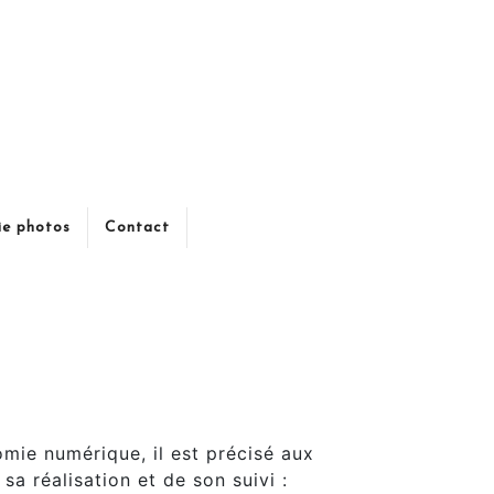
ie photos
Contact
omie numérique, il est précisé aux
sa réalisation et de son suivi :