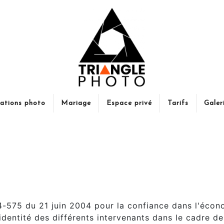
ations photo
Mariage
Espace privé
Tarifs
Galer
es
004-575 du 21 juin 2004 pour la confiance dans l'écon
identité des différents intervenants dans le cadre de 