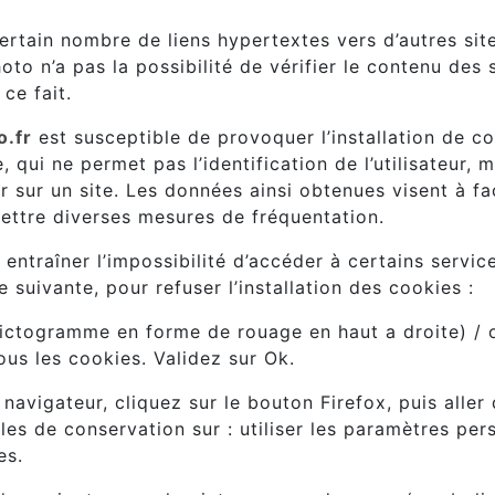
ertain nombre de liens hypertextes vers d’autres site
to n’a pas la possibilité de vérifier le contenu des s
ce fait.
o.fr
est susceptible de provoquer l’installation de cook
e, qui ne permet pas l’identification de l’utilisateur,
r sur un site. Les données ainsi obtenues visent à faci
ettre diverses mesures de fréquentation.
 entraîner l’impossibilité d’accéder à certains service
 suivante, pour refuser l’installation des cookies :
(pictogramme en forme de rouage en haut a droite) / o
ous les cookies. Validez sur Ok.
 navigateur, cliquez sur le bouton Firefox, puis aller
les de conservation sur : utiliser les paramètres pers
es.