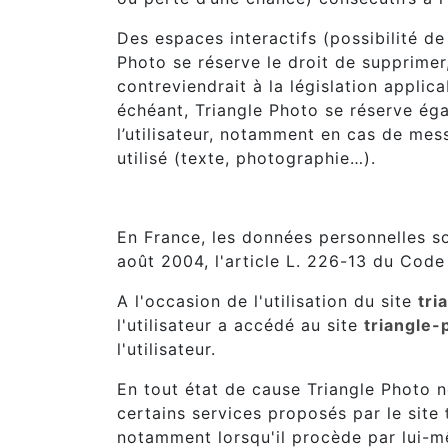
Des espaces interactifs (possibilité de
Photo se réserve le droit de supprime
contreviendrait à la législation applic
échéant, Triangle Photo se réserve éga
l’utilisateur, notamment en cas de mes
utilisé (texte, photographie…).
7. Gestion des données personn
En France, les données personnelles so
août 2004, l'article L. 226-13 du Cod
A l'occasion de l'utilisation du site
tri
l'utilisateur a accédé au site
triangle-
l'utilisateur.
En tout état de cause Triangle Photo ne
certains services proposés par le site
notamment lorsqu'il procède par lui-même