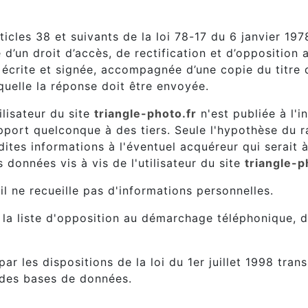
les 38 et suivants de la loi 78-17 du 6 janvier 1978 
se d’un droit d’accès, de rectification et d’oppositio
crite et signée, accompagnée d’une copie du titre d’
aquelle la réponse doit être envoyée.
ilisateur du site
triangle-photo.fr
n'est publiée à l'in
pport quelconque à des tiers. Seule l'hypothèse du r
 dites informations à l'éventuel acquéreur qui serait
données vis à vis de l'utilisateur du site
triangle-p
 il ne recueille pas d'informations personnelles.
r la liste d'opposition au démarchage téléphonique, d
r les dispositions de la loi du 1er juillet 1998 tran
e des bases de données.