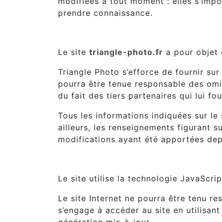
modifiées à tout moment : elles s’impos
prendre connaissance.
3. Description des services four
Le site
triangle-photo.fr
a pour objet 
Triangle Photo s’efforce de fournir sur
pourra être tenue responsable des omis
du fait des tiers partenaires qui lui fo
Tous les informations indiquées sur le
ailleurs, les renseignements figurant su
modifications ayant été apportées depu
4. Limitations contractuelles s
Le site utilise la technologie JavaScrip
Le site Internet ne pourra être tenu res
s’engage à accéder au site en utilisan