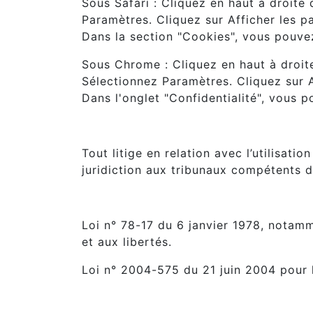
Sous Safari : Cliquez en haut à droit
Paramètres. Cliquez sur Afficher les p
Dans la section "Cookies", vous pouve
Sous Chrome : Cliquez en haut à droit
Sélectionnez Paramètres. Cliquez sur A
Dans l'onglet "Confidentialité", vous 
9. Droit applicable et attribution
Tout litige en relation avec l’utilisatio
juridiction aux tribunaux compétents d
10. Les principales lois concern
Loi n° 78-17 du 6 janvier 1978, notamm
et aux libertés.
Loi n° 2004-575 du 21 juin 2004 pour 
11. Lexique.