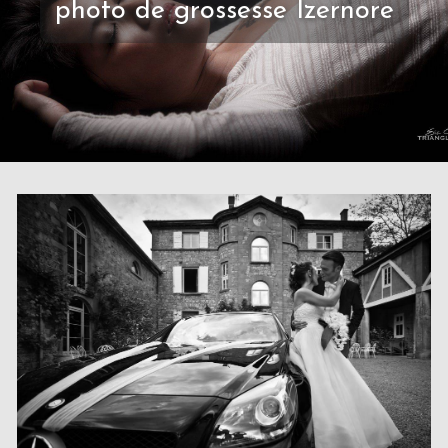
photo de grossesse Izernore